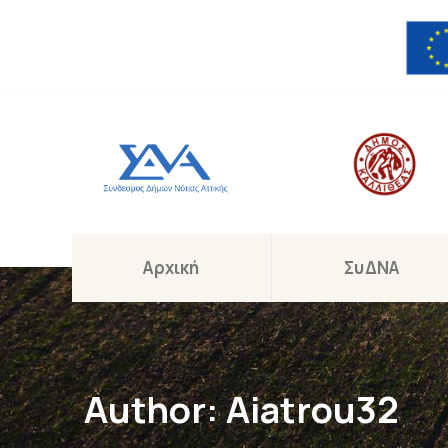
Αρχική
ΣυΔΝΑ
Author:
Aiatrou32