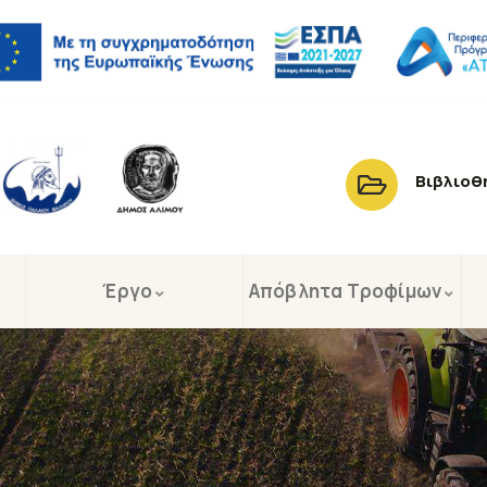
Βιβλιοθ
Έργο
Απόβλητα Τροφίμων