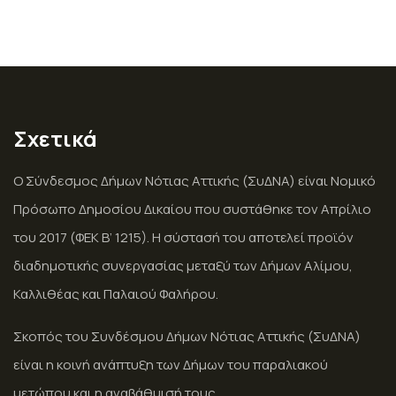
Σχετικά
Ο Σύνδεσμος Δήμων Νότιας Αττικής (ΣυΔΝΑ) είναι Νομικό
Πρόσωπο Δημοσίου Δικαίου που συστάθηκε τον Απρίλιο
του 2017 (ΦΕΚ Β’ 1215). Η σύστασή του αποτελεί προϊόν
διαδημοτικής συνεργασίας μεταξύ των Δήμων Αλίμου,
Καλλιθέας και Παλαιού Φαλήρου.
Σκοπός του Συνδέσμου Δήμων Νότιας Αττικής (ΣυΔΝΑ)
είναι η κοινή ανάπτυξη των Δήμων του παραλιακού
μετώπου και η αναβάθμισή τους.