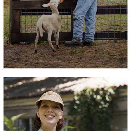
Fresh Wheat Food
Milk & Meats
Vegetables