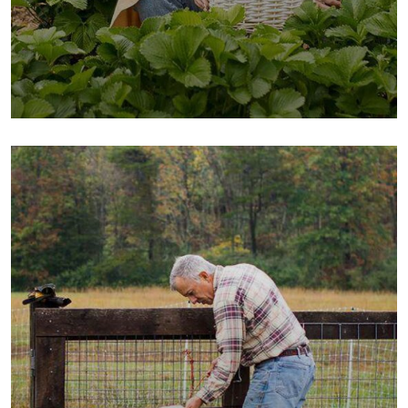
Fresh Chicken
Milk & Meats
Vegetables