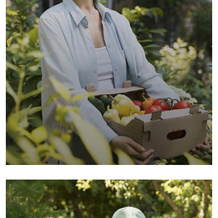
Organic Wheats
Sea Fish
Vegetables