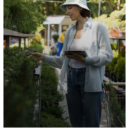
Golder Sunflower
Fruits
Vegetables