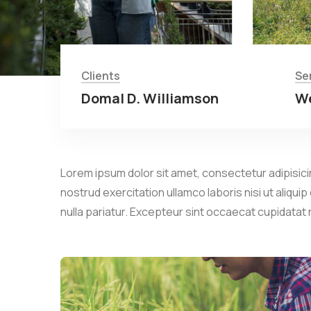
Clients
Se
Domal D. Williamson
We
Lorem ipsum dolor sit amet, consectetur adipisicin
nostrud exercitation ullamco laboris nisi ut aliqui
nulla pariatur. Excepteur sint occaecat cupidatat