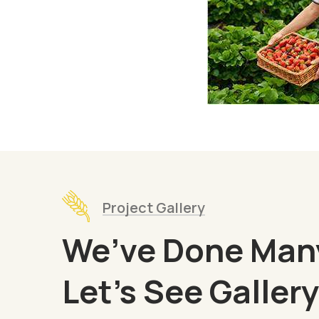
Project Gallery
We’ve Done Many
Let’s See Gallery