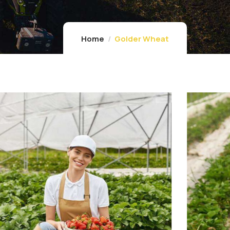
Home
Golder Wheat