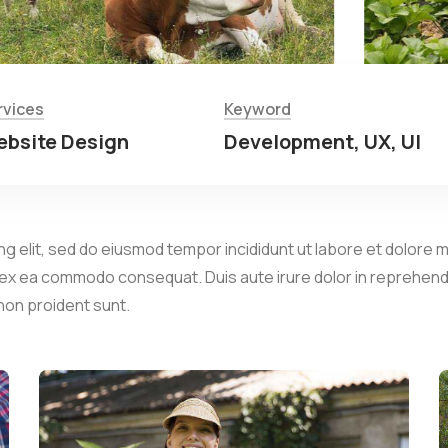
rvices
Keyword
bsite Design
Development, UX, UI
g elit, sed do eiusmod tempor incididunt ut labore et dolore m
p ex ea commodo consequat. Duis aute irure dolor in reprehender
 non proident sunt.