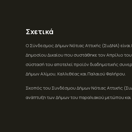
Σχετικά
Ο Σύνδεσμος Δήμων Νότιας Αττικής (ΣυΔΝΑ) είνα
Δημοσίου Δικαίου που συστάθηκε τον Απρίλιο του 2
σύστασή του αποτελεί προϊόν διαδημοτικής συνερ
Δήμων Αλίμου, Καλλιθέας και Παλαιού Φαλήρου.
Σκοπός του Συνδέσμου Δήμων Νότιας Αττικής (ΣυΔΝ
ανάπτυξη των Δήμων του παραλιακού μετώπου και 