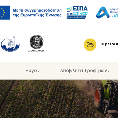
Βιβλιοθ
Έργο
Απόβλητα Τροφίμων