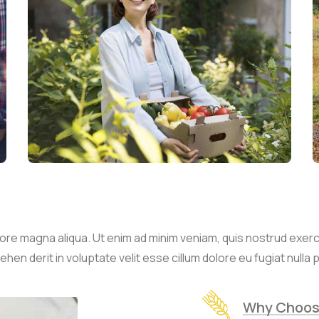
re magna aliqua. Ut enim ad minim veniam, quis nostrud exercita
n derit in voluptate velit esse cillum dolore eu fugiat nulla p
Why Choos