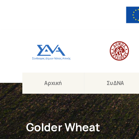
Αρχική
ΣυΔΝΑ
Golder Wheat